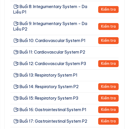
Buổi 8: Integumentary System – Da
Kiểm tra
Liễu P1
Buổi 9: Integumentary System – Da
Kiểm tra
Liễu P2
Buổi 10: Cardiovascular System P1
Kiểm tra
Buổi 11: Cardiovascular System P2
Buổi 12: Cardiovascular System P3
Kiểm tra
Buổi 13: Respiratory System P1
Buổi 14: Respiratory System P2
Kiểm tra
Buổi 15: Respiratory System P3
Kiểm tra
Buổi 16: Gastrointestinal System P1
Kiểm tra
Buổi 17: Gastrointestinal System P2
Kiểm tra