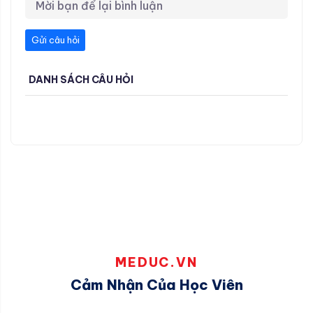
Gửi câu hỏi
DANH SÁCH CÂU HỎI
MEDUC.VN
Cảm Nhận Của Học Viên