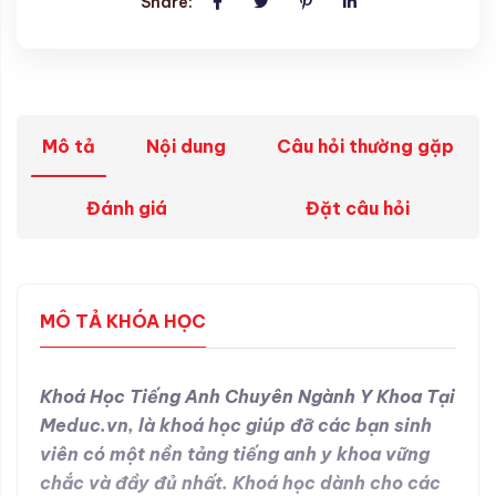
Share:
Mô tả
Nội dung
Câu hỏi thường gặp
Đánh giá
Đặt câu hỏi
MÔ TẢ KHÓA HỌC
Khoá Học Tiếng Anh Chuyên Ngành Y Khoa Tại
Meduc.vn, là khoá học giúp đỡ các bạn sinh
viên có một nền tảng tiếng anh y khoa vững
chắc và đầy đủ nhất. Khoá học dành cho các