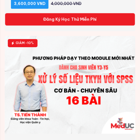
3,600,000 VND
4,000,000 VND
Đăng Ký Học Thử Miễn Phí
GIẢM -10%