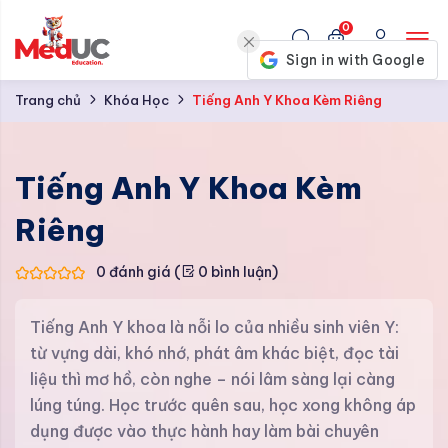
0
Trang chủ
Khóa Học
Tiếng Anh Y Khoa Kèm Riêng
Tiếng Anh Y Khoa Kèm
Riêng
0 đánh giá (
0 bình luận)
Tiếng Anh Y khoa là nỗi lo của nhiều sinh viên Y:
từ vựng dài, khó nhớ, phát âm khác biệt, đọc tài
liệu thì mơ hồ, còn nghe – nói lâm sàng lại càng
lúng túng. Học trước quên sau, học xong không áp
dụng được vào thực hành hay làm bài chuyên