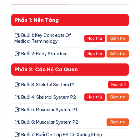
Phần 1: Nền Tảng
Buổi 1: Key Concepts Of
Học thử
Kiểm tra
Medical Terminology
Buổi 2: Body Structure
Học thử
Kiểm tra
Phần 2: Các Hệ Cơ Quan
Buổi 3: Skeletal System P1
Học thử
Buổi 4: Skeletal System P2
Học thử
Kiểm tra
Buổi 5: Muscular System P1
Buổi 6: Muscular System P2
Kiểm tra
Buổi 7: Buổi Ôn Tập Hệ Cơ Xương Khớp