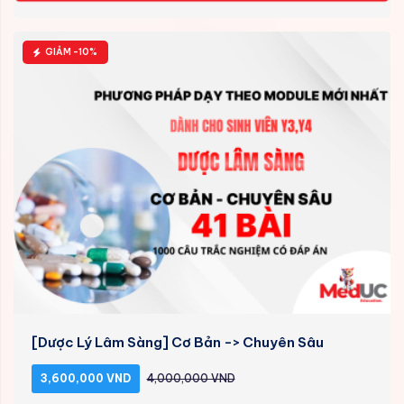
GIẢM -10%
[Dược Lý Lâm Sàng] Cơ Bản -> Chuyên Sâu
3,600,000 VND
4,000,000 VND