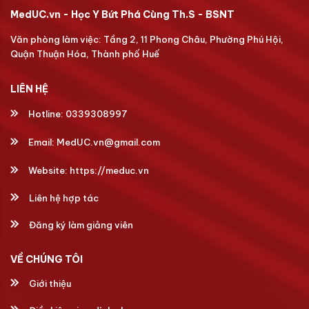
MedUC.vn - Học Y Bứt Phá Cùng Th.S - BSNT
Văn phòng làm việc: Tầng 2, 11 Phong Châu, Phường Phú Hội,
Quận Thuận Hóa, Thành phố Huế
LIÊN HỆ
Hotline:
0339308997
Email:
MedUC.vn@gmail.com
Website:
https://meduc.vn
Liên hệ hợp tác
Đăng ký làm giảng viên
VỀ CHÚNG TÔI
Giới thiệu