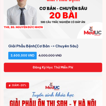
Giải Phẫu Bệnh(Cơ Bản -> Chuyên Sâu)
3,600,000 VND
4,000,000 VND
Đăng Ký Học Thử Miễn Phí
GIẢM -20%