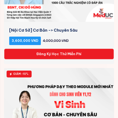
[Nội Cơ Sở] Cơ Bản -> Chuyên Sâu
3,600,000 VND
4,000,000 VND
Đăng Ký Học Thử Miễn Phí
GIẢM -10%