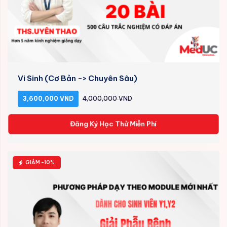
Vi Sinh (Cơ Bản -> Chuyên Sâu)
3,600,000 VND
4,000,000 VND
Đăng Ký Học Thử Miễn Phí
GIẢM -10%