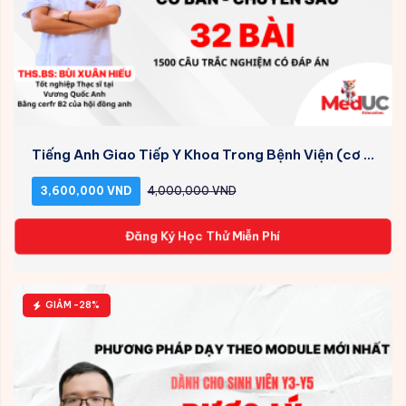
Tiếng Anh Giao Tiếp Y Khoa Trong Bệnh Viện (cơ ...
3,600,000 VND
4,000,000 VND
Đăng Ký Học Thử Miễn Phí
GIẢM -28%