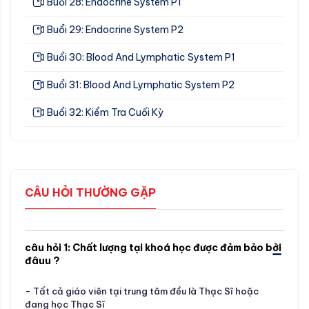
Buổi 28: Endocrine System P1
Buổi 29: Endocrine System P2
Buổi 30: Blood And Lymphatic System P1
Buổi 31: Blood And Lymphatic System P2
Buổi 32: Kiểm Tra Cuối Kỳ
CÂU HỎI THƯỜNG GẶP
câu hỏi 1: Chất lượng tại khoá học được đảm bảo bởi
đâuu ?
- Tất cả giáo viên tại trung tâm đều là Thạc Sĩ hoặc
đang học Thạc Sĩ