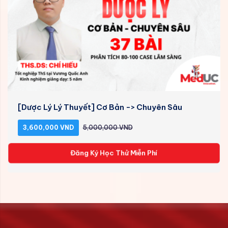
[Dược Lý Lý Thuyết] Cơ Bản -> Chuyên Sâu
3,600,000 VND
5,000,000 VND
Đăng Ký Học Thử Miễn Phí