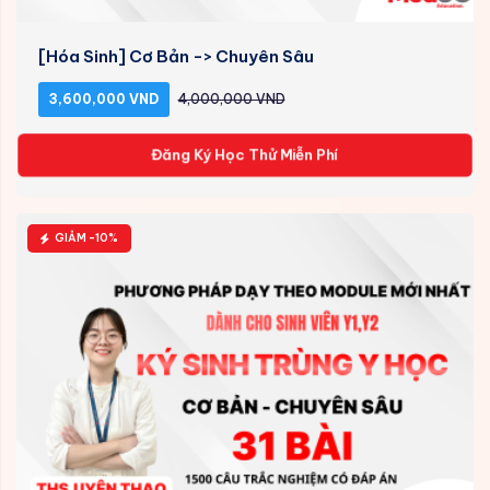
[Hóa Sinh] Cơ Bản -> Chuyên Sâu
3,600,000 VND
4,000,000 VND
Đăng Ký Học Thử Miễn Phí
GIẢM -10%