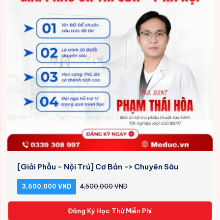
[Giải Phẫu - Nội Trú] Cơ Bản -> Chuyên Sâu
3,600,000 VND
4,500,000 VND
Đăng Ký Học Thử Miễn Phí