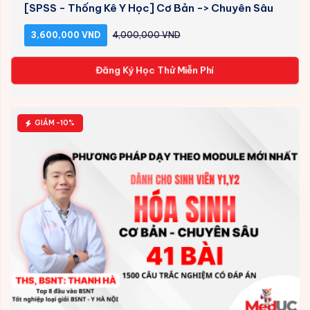
[SPSS - Thống Kê Y Học] Cơ Bản -> Chuyên Sâu
3,600,000 VND
4,000,000 VND
Đăng Ký Học Thử Miễn Phí
GIẢM -10%