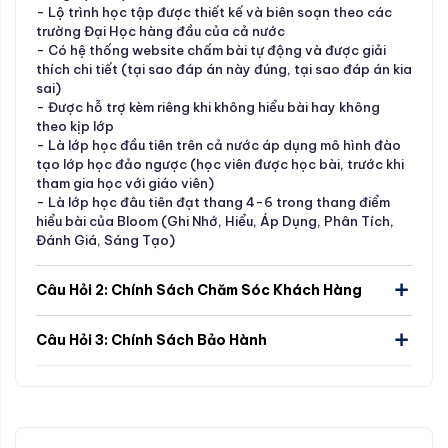
- Lộ trình học tập được thiết kế và biên soạn theo các
trường Đại Học hàng đầu của cả nước
- Có hệ thống website chấm bài tự động và được giải
thích chi tiết (tại sao đáp án này đúng, tại sao đáp án kia
sai)
- Được hỗ trợ kèm riêng khi không hiểu bài hay không
theo kịp lớp
- Là lớp học đầu tiên trên cả nước áp dụng mô hình đào
tạo lớp học đảo ngược (học viên được học bài, trước khi
tham gia học với giáo viên)
- Là lớp học đâu tiên đạt thang 4-6 trong thang điểm
hiểu bài của Bloom (Ghi Nhớ, Hiểu, Áp Dụng, Phân Tích,
Đánh Giá, Sáng Tạo)
Câu Hỏi 2: Chính Sách Chăm Sóc Khách Hàng
Câu Hỏi 3: Chính Sách Bảo Hành