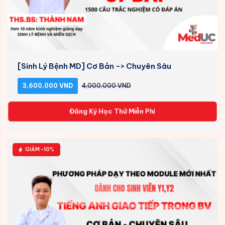
[Sinh Lý Bệnh MD] Cơ Bản -> Chuyên Sâu
3,600,000 VND
4,000,000 VND
Đăng Ký Học Thử Miễn Phí
GIẢM -10%