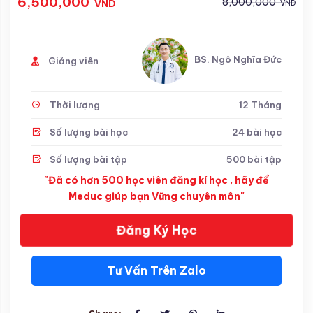
6,500,000
8,000,000
VND
VND
BS. Ngô Nghĩa Đức
Giảng viên
Thời lượng
12 Tháng
Số lượng bài học
24 bài học
Số lượng bài tập
500 bài tập
"Đã có hơn 500 học viên đăng kí học , hãy để
Meduc giúp bạn Vững chuyên môn"
Đăng Ký Học
Tư Vấn Trên Zalo