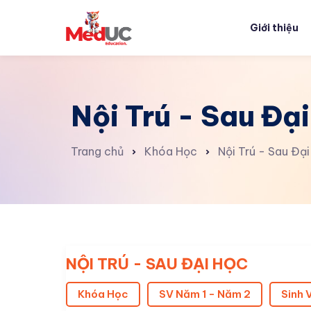
Giới thiệu
Nội Trú - Sau Đạ
Trang chủ
Khóa Học
Nội Trú - Sau Đạ
NỘI TRÚ - SAU ĐẠI HỌC
Khóa Học
SV Năm 1 - Năm 2
Sinh 