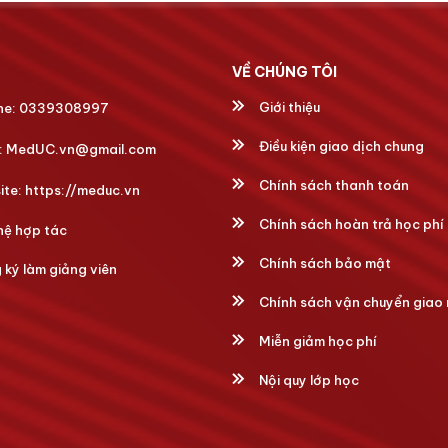
VỀ CHÚNG TÔI
Giới thiệu
ne:
0339308997
Điều kiện giao dịch chung
:
MedUC.vn@gmail.com
Chính sách thanh toán
ite:
https://meduc.vn
Chính sách hoàn trả học phí
hệ hợp tác
Chính sách bảo mật
ký làm giảng viên
Chính sách vận chuyển giao
Miễn giảm học phí
Nội quy lớp học