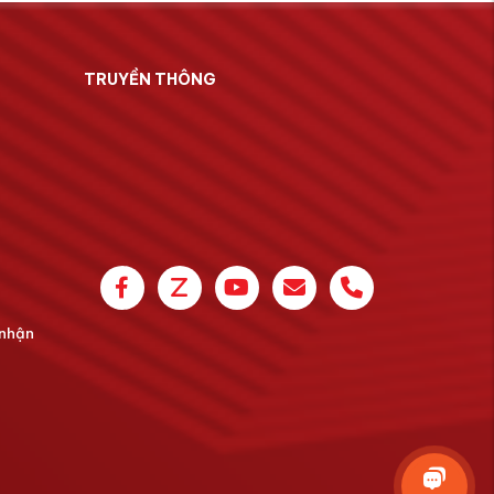
TRUYỀN THÔNG
 nhận