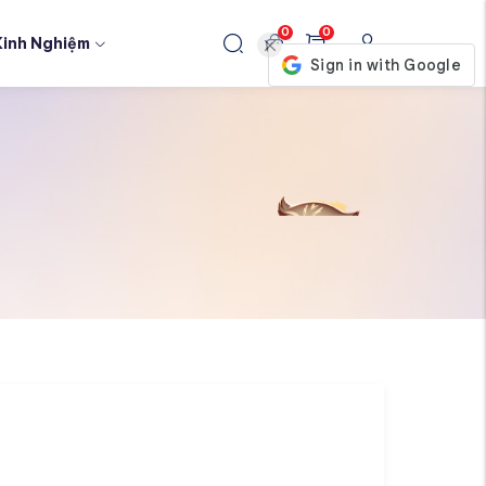
0
0
Kinh Nghiệm