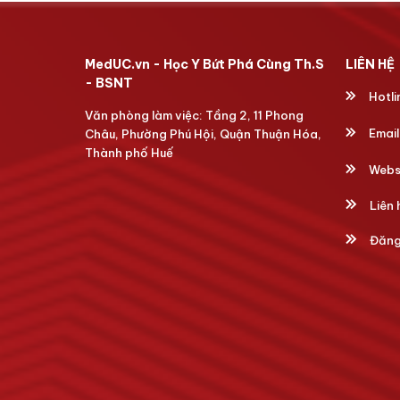
MedUC.vn - Học Y Bứt Phá Cùng Th.S
LIÊN HỆ
- BSNT
Hotli
Văn phòng làm việc: Tầng 2, 11 Phong
Email
Châu, Phường Phú Hội, Quận Thuận Hóa,
Thành phố Huế
Webs
Liên 
Đăng 