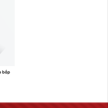
p bắp