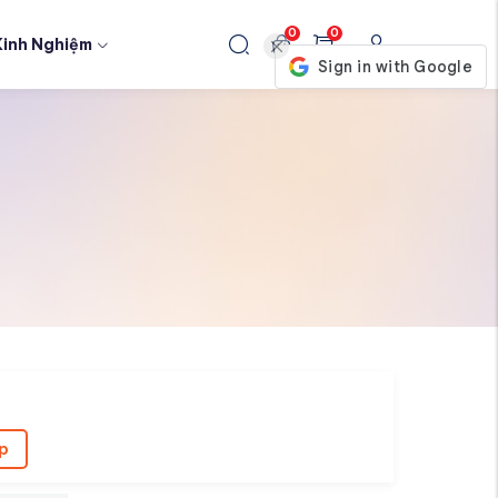
0
0
Kinh Nghiệm
p