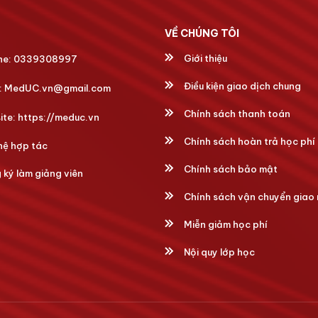
VỀ CHÚNG TÔI
Giới thiệu
ne:
0339308997
Điều kiện giao dịch chung
:
MedUC.vn@gmail.com
Chính sách thanh toán
ite:
https://meduc.vn
Chính sách hoàn trả học phí
hệ hợp tác
Chính sách bảo mật
ký làm giảng viên
Chính sách vận chuyển giao
Miễn giảm học phí
Nội quy lớp học