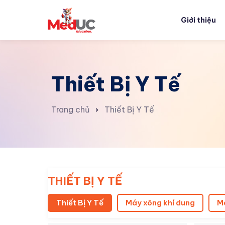
Giới thiệu
Thiết Bị Y Tế
Trang chủ
Thiết Bị Y Tế
THIẾT BỊ Y TẾ
Thiết Bị Y Tế
Máy xông khí dung
Má