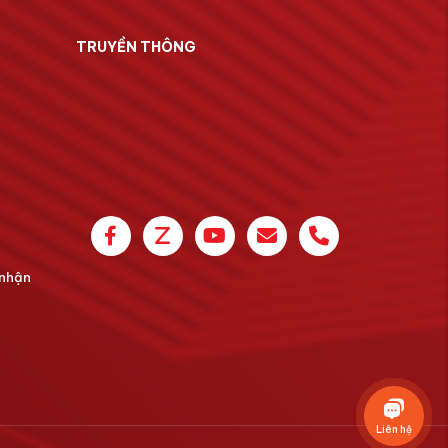
TRUYỀN THÔNG
 nhận
Liên hệ