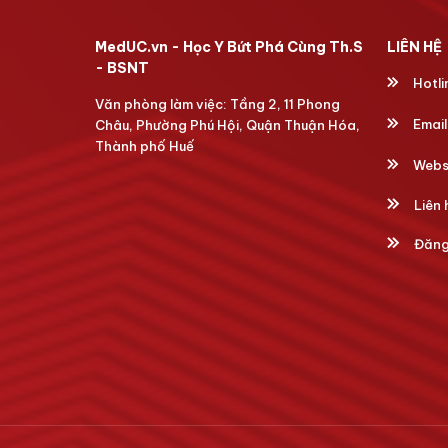
MedUC.vn - Học Y Bứt Phá Cùng Th.S
LIÊN HỆ
- BSNT
Hotli
Văn phòng làm việc: Tầng 2, 11 Phong
Email
Châu, Phường Phú Hội, Quận Thuận Hóa,
Thành phố Huế
Webs
Liên 
Đăng 