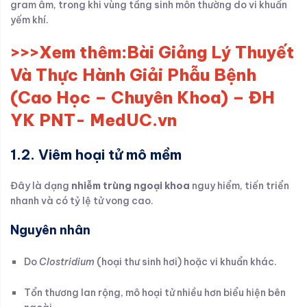
gram âm, trong khi vùng tầng sinh môn thường do vi khuẩn
yếm khí.
>>>Xem thêm:
Bài Giảng Lý Thuyết
Và Thực Hành Giải Phẫu Bệnh
(Cao Học – Chuyên Khoa) – ĐH
YK PNT- MedUC.vn
1.2. Viêm hoại tử mô mềm
Đây là dạng
nhiễm trùng ngoại khoa
nguy hiểm, tiến triển
nhanh và có tỷ lệ tử vong cao.
Nguyên nhân
Do
Clostridium
(hoại thư sinh hơi) hoặc vi khuẩn khác.
Tổn thương lan rộng, mô hoại tử nhiều hơn biểu hiện bên