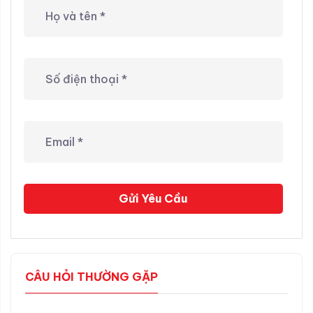
Gửi Yêu Cầu
CÂU HỎI THƯỜNG GẶP