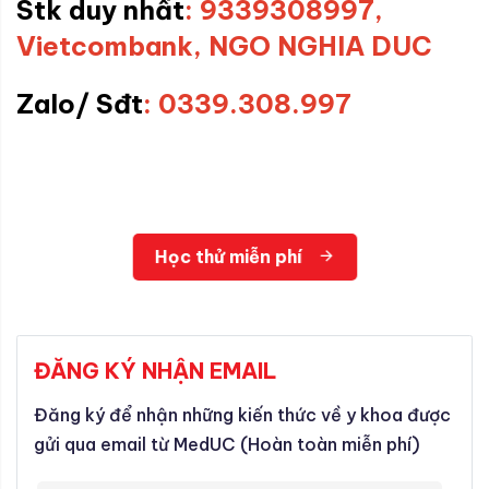
Stk duy nhất
: 9339308997,
Vietcombank, NGO NGHIA DUC
Zalo/ Sđt
: 0339.308.997
Học thử miễn phí
ĐĂNG KÝ NHẬN EMAIL
Đăng ký để nhận những kiến thức về y khoa được
gửi qua email từ MedUC (Hoàn toàn miễn phí)