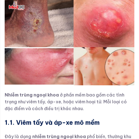
Nhiễm trùng ngoại khoa
ở phần mềm bao gồm các tình
trạng như viêm tấy, áp-xe, hoặc viêm hoại tử. Mỗi loại có
đặc điểm và cách điều trị khác nhau.
1.1. Viêm tấy và áp-xe mô mềm
Đây là dạng
nhiễm trùng ngoại khoa
phổ biến, thường khu