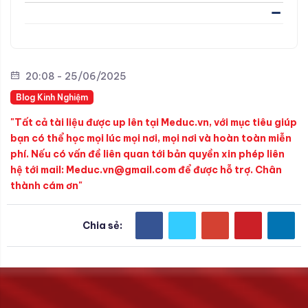
20:08 - 25/06/2025
Blog Kinh Nghiệm
"Tất cả tài liệu được up lên tại Meduc.vn, với mục tiêu giúp
bạn có thể học mọi lúc mọi nơi, mọi nơi và hoàn toàn miễn
phí. Nếu có vấn đề liên quan tới bản quyền xin phép liên
hệ tới mail: Meduc.vn@gmail.com để được hỗ trợ. Chân
thành cám ơn"
Chia sẻ: