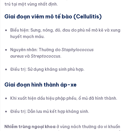
trú tại một vùng nhất định.
Giai đoạn viêm mô tế bào (Cellulitis)
Biểu hiện: Sưng, nóng, đỏ, đau do phù nề mô kẽ và xung
huyết mạch máu.
Nguyên nhân: Thường do
Staphylococcus
aureus
và
Streptococcus
.
Điều trị: Sử dụng kháng sinh phù hợp.
Giai đoạn hình thành áp-xe
Khi xuất hiện dấu hiệu phập phều, ổ mủ đã hình thành.
Điều trị: Dẫn lưu mủ kết hợp kháng sinh.
Nhiễm trùng ngoại khoa
ở vùng nách thường do vi khuẩn