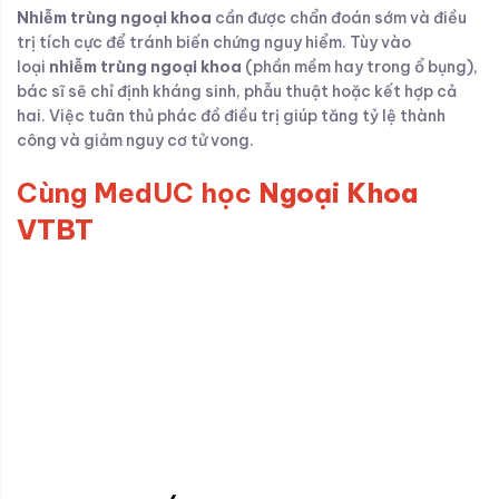
Nhiễm trùng ngoại khoa
cần được chẩn đoán sớm và điều
trị tích cực để tránh biến chứng nguy hiểm. Tùy vào
loại
nhiễm trùng ngoại khoa
(phần mềm hay trong ổ bụng),
bác sĩ sẽ chỉ định kháng sinh, phẫu thuật hoặc kết hợp cả
hai. Việc tuân thủ phác đồ điều trị giúp tăng tỷ lệ thành
công và giảm nguy cơ tử vong.
Cùng MedUC h
ọc
Ngoại Khoa
VTBT