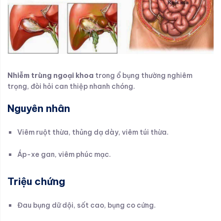
Nhiễm trùng ngoại khoa
trong ổ bụng thường nghiêm
trọng, đòi hỏi can thiệp nhanh chóng.
Nguyên nhân
Viêm ruột thừa, thủng dạ dày, viêm túi thừa.
Áp-xe gan, viêm phúc mạc.
Triệu chứng
Đau bụng dữ dội, sốt cao, bụng co cứng.