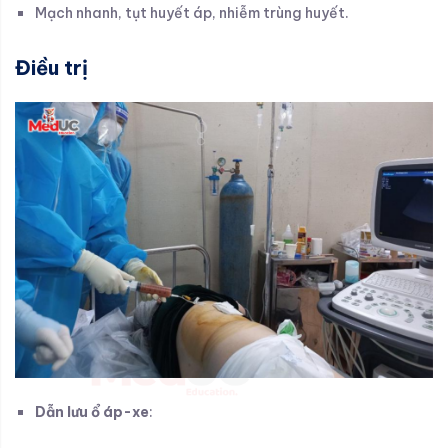
Mạch nhanh, tụt huyết áp, nhiễm trùng huyết.
Điều trị
Dẫn lưu ổ áp-xe
: