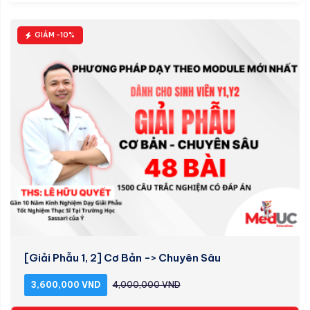
GIẢM -10%
[Giải Phẫu 1, 2] Cơ Bản -> Chuyên Sâu
3,600,000 VND
4,000,000 VND