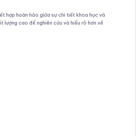
 kết hợp hoàn hảo giữa sự chi tiết khoa học và
t lượng cao để nghiên cứu và hiểu rõ hơn về