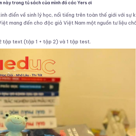
n này trong tủ sách của mình đó các Yers ơi
h điển về sinh lý học, nổi tiếng trên toàn thế giới với sự
 Việt mang đến cho độc giả Việt Nam một nguồn tư liệu chấ
tập text (tập 1 + tập 2) và 1 tập test.