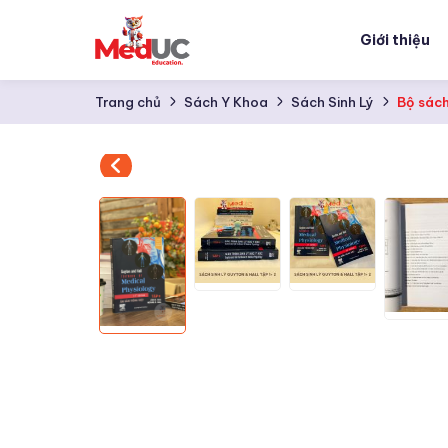
Giới thiệu
Trang chủ
Sách Y Khoa
Sách Sinh Lý
Bộ sách 