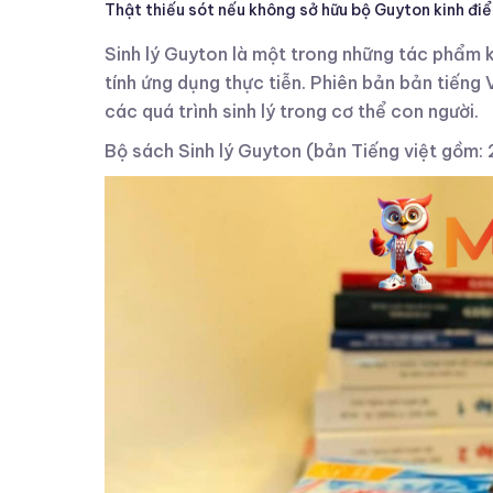
Thật thiếu sót nếu không sở hữu bộ Guyton kinh điể
Sinh lý Guyton là một trong những tác phẩm kin
tính ứng dụng thực tiễn. Phiên bản bản tiếng
các quá trình sinh lý trong cơ thể con người.
Bộ sách Sinh lý Guyton (bản Tiếng việt gồm: 2 