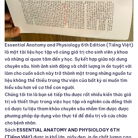
Essential Anatomy and Physiology 6th Edition (Tiếng Việt)
là một tài liệu học tập vô cùng giá trị cho sinh viên y khoa
và những ai quan tâm đến y học. Sự kết hợp giữa nội dung
chuyên sâu, hình ảnh sinh động và chất lượng in ấn tuyệt vời
làm cho cuốn sách này trở thành một trong những nguồn tư
liệu không thể thiếu trong thư viện của bất kỳ ai muốn tìm
hiểu sâu hơn về cơ thể con người.
Chúng tôi tin là bạn sẽ tiếp thu được rất nhiều kiến thức giá
trị và thiết thực trong việc học tập và nghiên cứu đồng thời
có được tư liệu tham khảo chuyên sâu nhằm tìm được được
phương pháp áp dụng vào thực tế để điều trị và cứu chữa
cho bệnh nhân.
Sách
ESSENTIAL ANATOMY AND PHYSIOLOGY 6TH
(Tiếng Việt)
được in khổ lớn, giấy đẹp, in ấn chất lượng cao.