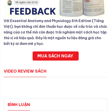
Với Essential Anatomy and Physiology 6th Edition (Tiếng
Việt), bạn không chỉ đơn thuần học được về cấu trúc và chức
năng của cơ thể mà còn được trải nghiệm một cách học tập
thú vị và hiệu quả. Đây là một nguồn tư liệu đáng giá cho
bất kỳ ai đam mê y học.
MUA SÁCH NGAY
VIDEO REVIEW SÁCH
BÌNH LUẬN