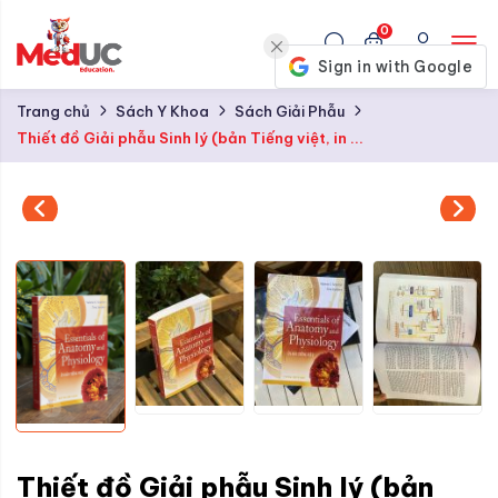
0
Trang chủ
Sách Y Khoa
Sách Giải Phẫu
Thiết đồ Giải phẫu Sinh lý (bản Tiếng việt, in ...
Thiết đồ Giải phẫu Sinh lý (bản