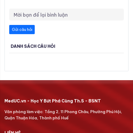
Gửi câu hỏi
DANH SÁCH CÂU HỎI
MedUC.vn - Học Y Bứt Phá Cùng Th.S - BSNT
Văn phòng làm việc: Tầng 2, 11 Phong Châu, Phường Phú Hội,
Quận Thuận Hóa, Thành phố Huế
LIÊN HỆ