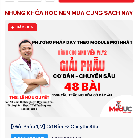
NHỮNG KHÓA HỌC NÊN MUA CÙNG SÁCH NÀY
GIẢM -10%
[Giải Phẫu 1, 2] Cơ Bản -> Chuyên Sâu