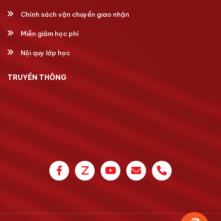
Chính sách vận chuyển giao nhận
Miễn giảm học phí
Nội quy lớp học
TRUYỀN THÔNG
Thiết đồ Giải phẫu Sinh lý (bản Tiếng việt, in