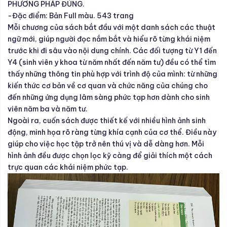
PHƯƠNG PHÁP ĐÚNG.
-Đặc điểm: Bản Full màu. 543 trang
Mỗi chương của sách bắt đầu với một danh sách các thuật
ngữ mới, giúp người đọc nắm bắt và hiểu rõ từng khái niệm
trước khi đi sâu vào nội dung chính. Các đối tượng từ Y1 đến
Y4 (sinh viên y khoa từ năm nhất đến năm tư) đều có thể tìm
thấy những thông tin phù hợp với trình độ của mình: từ những
kiến thức cơ bản về cơ quan và chức năng của chúng cho
đến những ứng dụng lâm sàng phức tạp hơn dành cho sinh
viên năm ba và năm tư.
Ngoài ra, cuốn sách được thiết kế với nhiều hình ảnh sinh
động, minh họa rõ ràng từng khía cạnh của cơ thể. Điều này
giúp cho việc học tập trở nên thú vị và dễ dàng hơn. Mỗi
hình ảnh đều được chọn lọc kỹ càng để giải thích một cách
trực quan các khái niệm phức tạp.