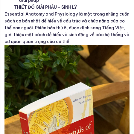
Giải pháp
THIẾT ĐỒ GIẢI PHẪU - SINH LÝ
Essential Anatomy and Physiology là một trong những cuốn
sách cơ bản nhất để hiểu về cấu trúc và chức năng của cơ
thể con người. Phiên bản thứ 6, được dịch sang Tiếng Việt,
giới thiệu một cách dễ hiểu và sinh động về các hệ thống và
cơ quan quan trọng của cơ thể.